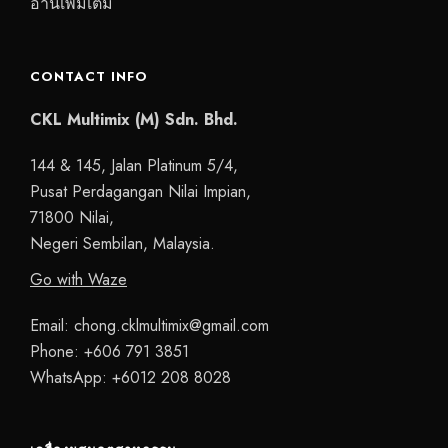
อ่านเพิ่มเติม
CONTACT INFO
CKL Multimix (M) Sdn. Bhd.
144 & 145, Jalan Platinum 5/4,
Pusat Perdagangan Nilai Impian,
71800 Nilai,
Negeri Sembilan, Malaysia.
Go with Waze
Email:
chong.cklmultimix@gmail.com
Phone:
+606 791 3851
WhatsApp:
+6012 208 8028