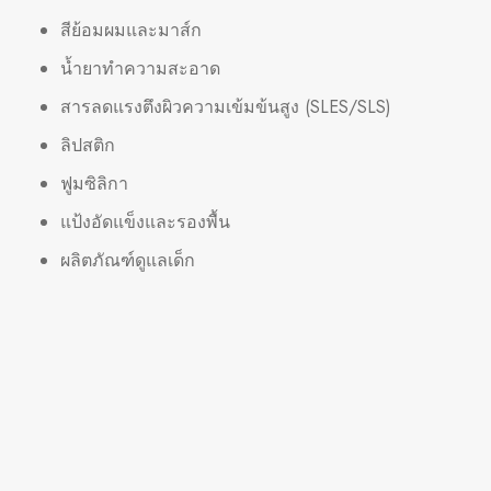
สีย้อมผมและมาส์ก
น้ำยาทำความสะอาด
สารลดแรงตึงผิวความเข้มข้นสูง (SLES/SLS)
ลิปสติก
ฟูมซิลิกา
แป้งอัดแข็งและรองพื้น
ผลิตภัณฑ์ดูแลเด็ก