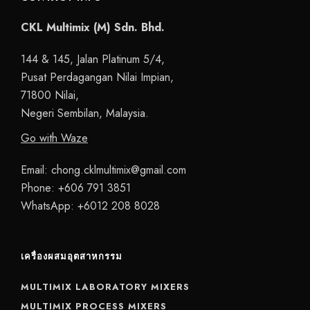
CKL Multimix (M) Sdn. Bhd.
144 & 145, Jalan Platinum 5/4,
Pusat Perdagangan Nilai Impian,
71800 Nilai,
Negeri Sembilan, Malaysia.
Go with Waze
Email:
chong.cklmultimix@gmail.com
Phone:
+606 791 3851
WhatsApp:
+6012 208 8028
เครื่องผสมอุตสาหกรรม
MULTIMIX LABORATORY MIXERS
MULTIMIX PROCESS MIXERS