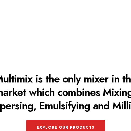
ultimix is the only mixer in t
arket which combines Mixin
persing, Emulsifying and Mill
EXPLORE OUR PRODUCTS