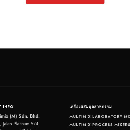
Browse and download
 INFO
เครื่องผสมอุตสาหกรรม
imix (M) Sdn. Bhd.
MULTIMIX LABORATORY MI
 Jalan Platinum 5/4,
MULTIMIX PROCESS MIXER