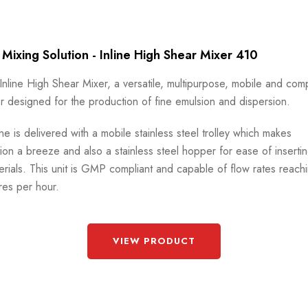
 Mixing Solution - Inline High Shear Mixer 410
Inline High Shear Mixer, a versatile, multipurpose, mobile and com
r designed for the production of fine emulsion and dispersion.
e is delivered with a mobile stainless steel trolley which makes
tion a breeze and also a stainless steel hopper for ease of inserti
erials. This unit is GMP compliant and capable of flow rates reach
res per hour.
VIEW PRODUCT