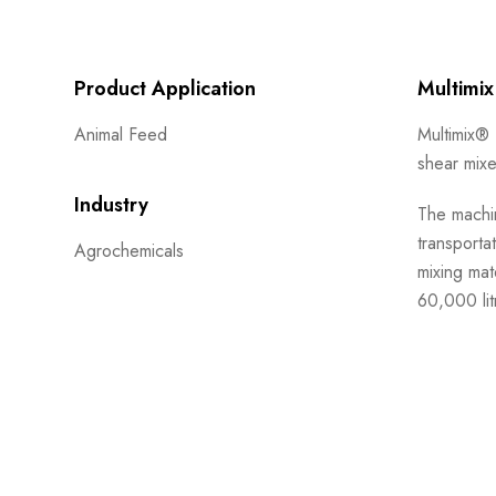
Product Application
Multimix
Animal Feed
Multimix® 
shear mixe
Industry
The machin
transporta
Agrochemicals
mixing mat
60,000 lit