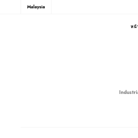
Malaysia
หน้
Industr