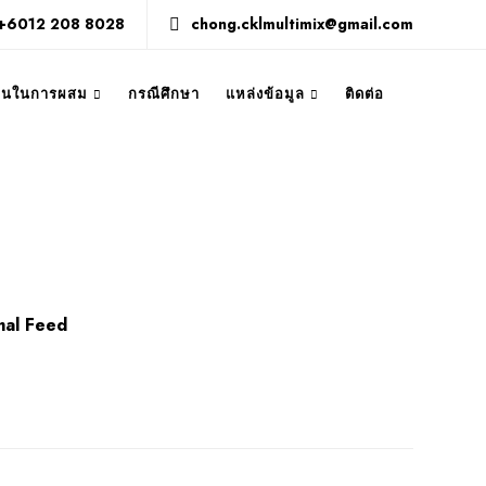
+6012 208 8028
chong.cklmultimix@gmail.com
งานในการผสม
กรณีศึกษา
แหล่งข้อมูล
ติดต่อ
mal Feed