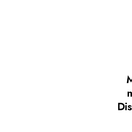
M
m
Dis