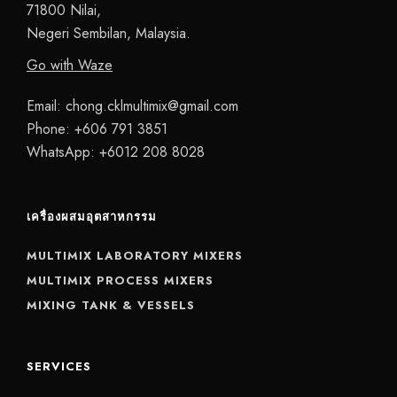
71800 Nilai,
Negeri Sembilan, Malaysia.
Go with Waze
Email:
chong.cklmultimix@gmail.com
Phone:
+606 791 3851
WhatsApp:
+6012 208 8028
เครื่องผสมอุตสาหกรรม
MULTIMIX LABORATORY MIXERS
MULTIMIX PROCESS MIXERS
MIXING TANK & VESSELS
SERVICES