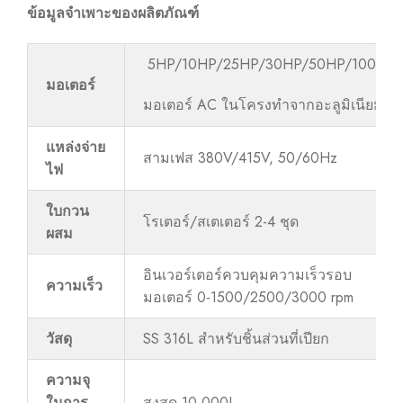
ข้อมูลจำเพาะของผลิตภัณฑ์
5HP/10HP/25HP/30HP/50HP/100HP
มอเตอร์
มอเตอร์ AC ในโครงทำจากอะลูมิเนียม
แหล่งจ่าย
สามเฟส 380V/415V, 50/60Hz
ไฟ
ใบกวน
โรเตอร์/สเตเตอร์ 2-4 ชุด
ผสม
อินเวอร์เตอร์ควบคุมความเร็วรอบ
ความเร็ว
มอเตอร์ 0-1500/2500/3000 rpm
วัสดุ
SS 316L สำหรับชิ้นส่วนที่เปียก
ความจุ
ในการ
สูงสุด 10,000L