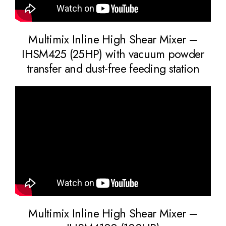
Multimix Inline High Shear Mixer –
IHSM425 (25HP) with vacuum powder
transfer and dust-free feeding station
Multimix Inline High Shear Mixer –