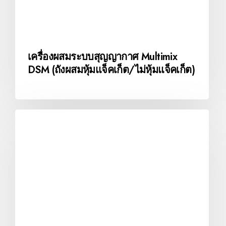
เครื่องผสมระบบสุญญากาศ Multimix
DSM (ถังผสมหุ้มแจ็คเก็ต/ไม่หุ้มแจ็คเก็ต)