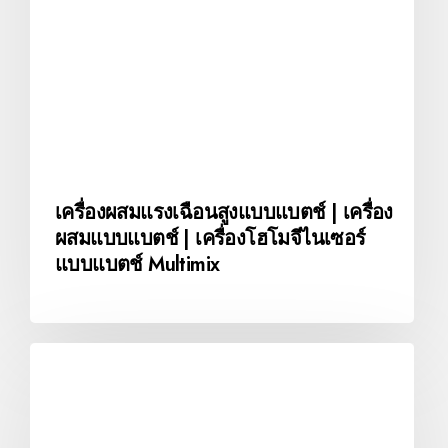
เครื่องผสมแรงเฉือนสูงแบบแบตช์ | เครื่อง
ผสมแบบแบตช์ | เครื่องโฮโมจีไนเซอร์
แบบแบตช์ Multimix