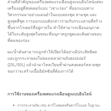
ส่วนที่สำคัญของเครื่องผสมแรงเฉือนสูงแบบอินไลน์แต่ละ
เครื่องอยู่ที่สเตเตอร์แบบ “เซาะร่อง” ที่ออกแบบทาง
วิศวกรรมมาอย่างแม่นยำในแบบสองชุด สามชุด และ
สูงสุดสี่ชุด การออกแบบดังกล่าวร่วมกับกระแสวนที่สร้าง
ขึ้นจากโรเตอร์ที่อยู่ภายใน ทำให้สามารถเฉือนอนุภาค
ได้ในระดับสูงสุดในขณะที่อนุภาคถูกดูดและดันผ่านขอบ
ที่คมของร่อง
ผง/น้ำมันสามารถถูกทำให้เปียกได้อย่างมีประสิทธิผล
และถูกกระจายลงในของเหลวผ่านถังฮอปเปอร์
(25L/50L) แล้วนำมาไหลเวียนซ้ำผ่านสเตเตอร์หลายชุด
จนกว่าจะสร้างเนื้ออิมัลชันที่ต้องการได้
การใช้งานของเครื่องผสมแรงเฉือนสูงแบบอินไลน์
การกระจายกัม เช่น คาร์โบพอลหรือคาร์โบเมล ในฐานะ