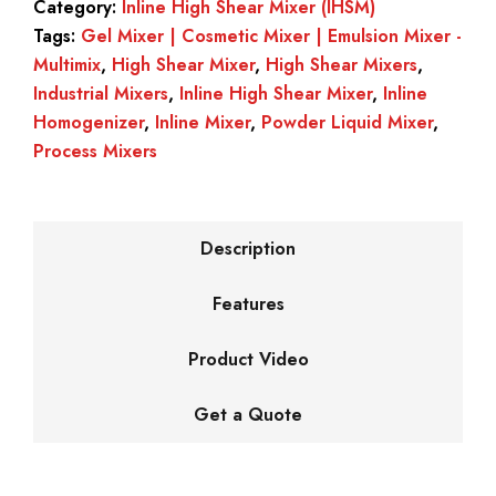
Category:
Inline High Shear Mixer (IHSM)
Tags:
Gel Mixer | Cosmetic Mixer | Emulsion Mixer -
Multimix
,
High Shear Mixer
,
High Shear Mixers
,
Industrial Mixers
,
Inline High Shear Mixer
,
Inline
Homogenizer
,
Inline Mixer
,
Powder Liquid Mixer
,
Process Mixers
Description
Features
Product Video
Get a Quote