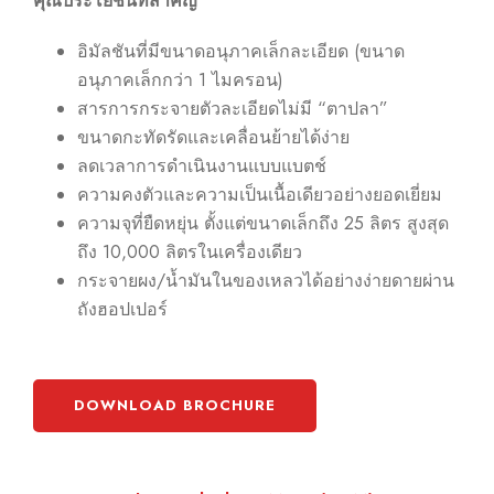
คุณประโยชน์ที่สำคัญ
อิมัลชันที่มีขนาดอนุภาคเล็กละเอียด (ขนาด
อนุภาคเล็กกว่า 1 ไมครอน)
สารการกระจายตัวละเอียดไม่มี “ตาปลา”
ขนาดกะทัดรัดและเคลื่อนย้ายได้ง่าย
ลดเวลาการดำเนินงานแบบแบตช์
ความคงตัวและความเป็นเนื้อเดียวอย่างยอดเยี่ยม
ความจุที่ยืดหยุ่น ตั้งแต่ขนาดเล็กถึง 25 ลิตร สูงสุด
ถึง 10,000 ลิตรในเครื่องเดียว
กระจายผง/น้ำมันในของเหลวได้อย่างง่ายดายผ่าน
ถังฮอปเปอร์
DOWNLOAD BROCHURE