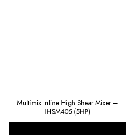
Multimix Inline High Shear Mixer –
IHSM405 (5HP)