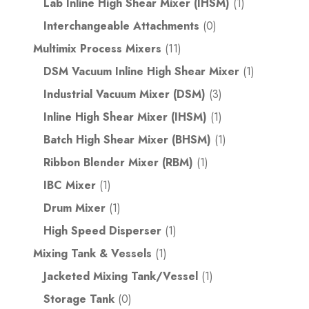
Lab Inline High Shear Mixer (IHSM)
(1)
Interchangeable Attachments
(0)
Multimix Process Mixers
(11)
DSM Vacuum Inline High Shear Mixer
(1)
Industrial Vacuum Mixer (DSM)
(3)
Inline High Shear Mixer (IHSM)
(1)
Batch High Shear Mixer (BHSM)
(1)
Ribbon Blender Mixer (RBM)
(1)
IBC Mixer
(1)
Drum Mixer
(1)
High Speed Disperser
(1)
Mixing Tank & Vessels
(1)
Jacketed Mixing Tank/Vessel
(1)
Storage Tank
(0)