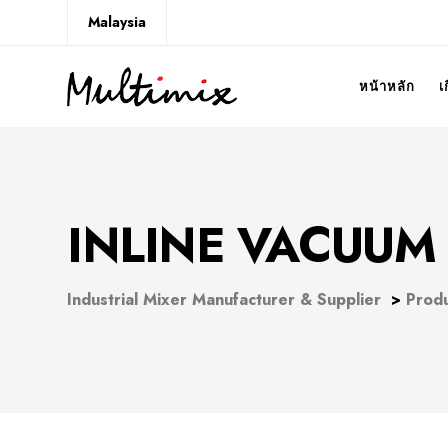
Malaysia
หน้าหลัก
เ
INLINE VACUUM
Industrial Mixer Manufacturer & Supplier
>
Prod