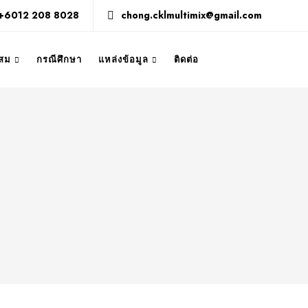
+6012 208 8028
chong.cklmultimix@gmail.com
สม
กรณีศึกษา
แหล่งข้อมูล
ติดต่อ