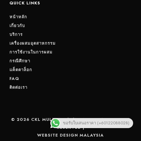
QUICK LINKS
หน้าหลัก
เกี่ยวกับ
บริการ
เครื่องผสมอุตสาหกรรม
การใช้งานในการผสม
กรณีศึกษา
แค็ตตาล็อก
FAQ
ติดต่อเรา
© 2026 CKL MULTIMIX (M) SDN BHD. ALL RIGHTS
ขอรับใบเสนอราคา (+60122088028)
RESERVED |
WEBSITE DESIGN MALAYSIA