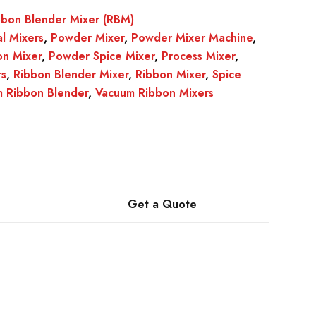
bbon Blender Mixer (RBM)
al Mixers
,
Powder Mixer
,
Powder Mixer Machine
,
n Mixer
,
Powder Spice Mixer
,
Process Mixer
,
rs
,
Ribbon Blender Mixer
,
Ribbon Mixer
,
Spice
 Ribbon Blender
,
Vacuum Ribbon Mixers
Get a Quote