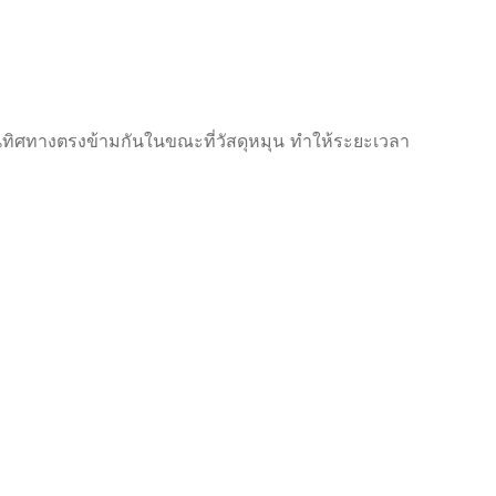
ในทิศทางตรงข้ามกันในขณะที่วัสดุหมุน ทำให้ระยะเวลา