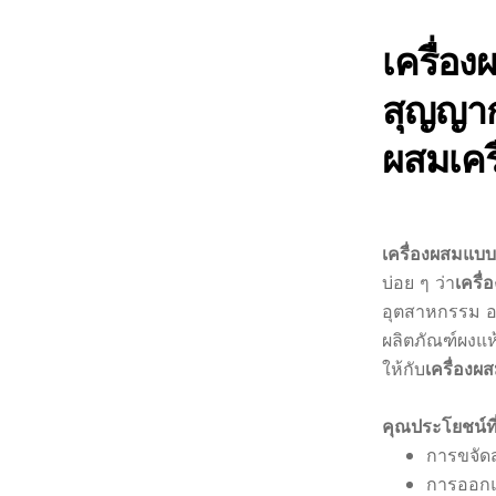
เครื่อ
สุญญากา
ผสมเคร
เครื่องผสมแ
บ่อย ๆ ว่า
เครื
อุตสาหกรรม อ
ผลิตภัณฑ์ผงแห
ให้กับ
เครื่องผ
คุณประโยชน์ที
การขจัดส
การออกแ