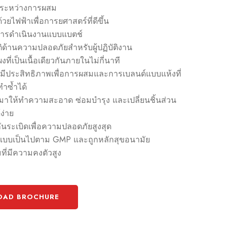
นระหว่างการผสม
วยไฟฟ้าเพื่อการยศาสตร์ที่ดีขึ้น
ารดำเนินงานแบบแบตช์
ิด้านความปลอดภัยสำหรับผู้ปฏิบัติงาน
ี่เป็นเนื้อเดียวกันภายในไม่กี่นาที
ที่มีประสิทธิภาพเพื่อการผสมและการเบลนด์แบบแห้งที่
ำซ้ำได้
าให้ทำความสะอาด ซ่อมบำรุง และเปลี่ยนชิ้นส่วน
ง่าย
ันระเบิดเพื่อความปลอดภัยสูงสุด
บบเป็นไปตาม GMP และถูกหลักสุขอนามัย
มที่มีความคงตัวสูง
AD BROCHURE