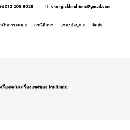
+6012 208 8028
chong.cklmultimix@gmail.com
งานในการผสม
กรณีศึกษา
แหล่งข้อมูล
ติดต่อ
รื่องผสมเครื่องเทศของ Multimix