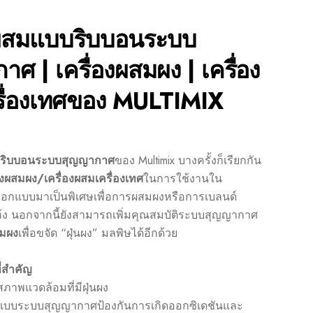
งผสมแบบริบบอนระบบ
ศ | เครื่องผสมผง | เครื่อง
ื่องเทศของ MULTIMIX
บบริบบอนระบบสุญญากาศ
ของ Multimix บางครั้งก็เรียกกัน
่องผสมผง
/
เครื่องผสมเครื่องเทศ
ในการใช้งานใน
อกแบบมาเป็นพิเศษเพื่อการผสมผงหรือการเบลนด์
้ง นอกจากนี้ยังสามารถเพิ่มคุณสมบัติระบบสุญญากาศ
สมผง
เพื่อขจัด “ฝุ่นผง” มลพิษได้อีกด้วย
่สำคัญ
ภาพแวดล้อมที่มีฝุ่นผง
บบระบบสุญญากาศป้องกันการเกิดออกซิเดชันและ