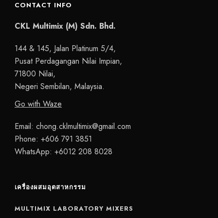
CONTACT INFO
CKL Multimix (M) Sdn. Bhd.
144 & 145, Jalan Platinum 5/4,
Pusat Perdagangan Nilai Impian,
71800 Nilai,
Negeri Sembilan, Malaysia.
Go with Waze
Email:
chong.cklmultimix@gmail.com
Phone:
+606 791 3851
WhatsApp:
+6012 208 8028
เครื่องผสมอุตสาหกรรม
MULTIMIX LABORATORY MIXERS