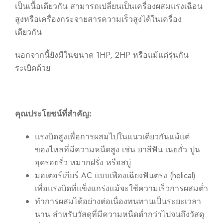
เป็นเนื้อเดียวกัน สามารถเปลี่ยนเป็นเครื่องผสมแรงเฉือน
สูงหรือเครื่องกระจายสารความเร็วสูงได้ในเครื่อง
เดียวกัน
นอกจากนี้ยังมีในขนาด 1HP, 2HP หรือแม้แต่รุ่นกัน
ระเบิดด้วย
คุณประโยชน์ที่สำคัญ
:
แรงบิดสูงเพื่อการผสมไปในแนวเดียวกันแม้แต่
ของไหลที่มีความหนืดสูง เช่น ยาสีฟัน เนยถั่ว ปูน
อุดรอยรั่ว หมากฝรั่ง หรือสบู่
มอเตอร์เกียร์ AC แบบเฟืองเฉียงฟันตรง (helical)
เพื่อแรงบิดที่แข็งแกร่งแม้จะใช้ความเร็วการผสมต่ำ
ทำการผสมได้อย่างต่อเนื่องทนทานเป็นระยะเวลา
นาน สำหรับวัสดุที่มีความหนืดต่ำกว่าไปจนถึงวัสดุ