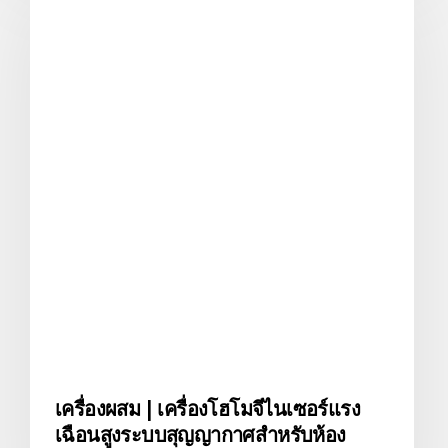
เครื่องผสม | เครื่องโฮโมจีไนเซอร์แรง
เฉือนสูงระบบสุญญากาศสำหรับห้อง